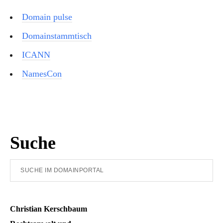
Domain pulse
Domainstammtisch
ICANN
NamesCon
Seitenspalte
Suche
Suche
im
Domainportal
Christian Kerschbaum