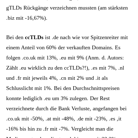
gTLDs Rückgänge verzeichnen mussten (am stärksten
.biz mit -16,67%).
Bei den
ccTLDs
ist .de nach wie vor Spitzenreiter mit
einem Anteil von 60% der verkauften Domains. Es
folgen .co.uk mit 13%, .eu mit 9% (Anm. d. Autors:
Zählt .eu wirklich zu den ccTLDs?!), .es mit 7%, .nl
und .fr mit jeweils 4%, .cn mit 2% und .it als
Schlusslicht mit 1%. Bei den Durchschnittspreisen
konnte lediglich .eu um 3% zulegen. Der Rest
verzeichnete durch die Bank Verluste, angefangen bei
.co.uk mit -50%, .at mit -48%, .de mit -23%, .es ,it
-16% bis hin zu .fr mit -7%. Vergleicht man die