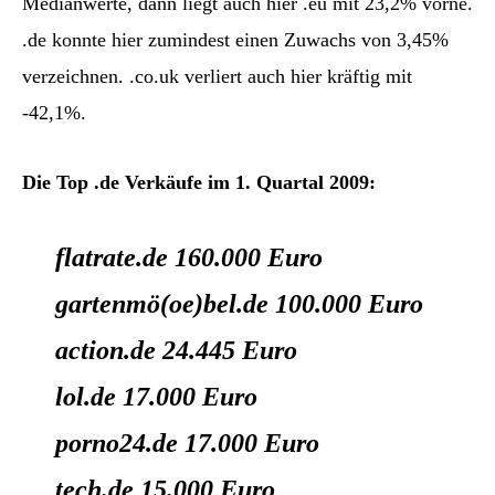
Medianwerte, dann liegt auch hier .eu mit 23,2% vorne.
.de konnte hier zumindest einen Zuwachs von 3,45%
verzeichnen. .co.uk verliert auch hier kräftig mit
-42,1%.
Die Top .de Verkäufe im 1. Quartal 2009:
flatrate.de 160.000 Euro
gartenmö(oe)bel.de 100.000 Euro
action.de 24.445 Euro
lol.de 17.000 Euro
porno24.de 17.000 Euro
tech.de 15.000 Euro