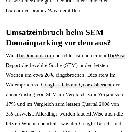
oft wird hier eine gute Idee mit einer schlechten
Domain verbrannt. Was meint Ihr?
Umsatzeinbruch beim SEM –
Domainparking vor dem aus?
Wie
TheDomains.com
berichtet ist nach einem
HitWise
Report
die bezahlte Suche (SEM) in den letzten
Wochen um etwa 26% eingebrochen. Dies steht im
Widerspruch zu
Google‘s letztem Quartalsbericht
der
einen Anstieg von SEM im Vergleich zum Vorjahr von
17% und im Vergleich zum letzten Quartal 2008 von
3% ausweist. Allerdings wurden laut HitWise auch die
letzten Wochen beurteilt, was der Google-Bericht nicht