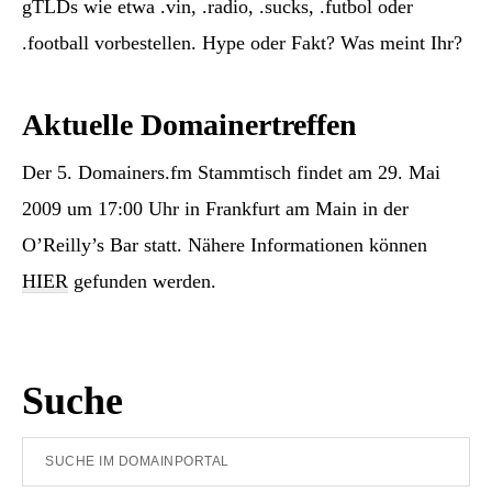
gTLDs wie etwa .vin, .radio, .sucks, .futbol oder
.football vorbestellen. Hype oder Fakt? Was meint Ihr?
Aktuelle Domainertreffen
Der 5. Domainers.fm Stammtisch findet am 29. Mai
2009 um 17:00 Uhr in Frankfurt am Main in der
O’Reilly’s Bar statt. Nähere Informationen können
HIER
gefunden werden.
Seitenspalte
Suche
Suche
im