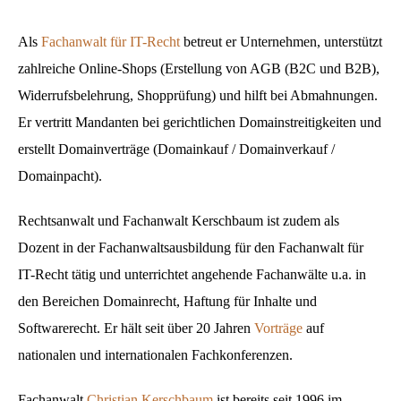
Als
Fachanwalt für IT-Recht
betreut er Unternehmen, unterstützt
zahlreiche Online-Shops (Erstellung von AGB (B2C und B2B),
Widerrufsbelehrung, Shopprüfung) und hilft bei Abmahnungen.
Er vertritt Mandanten bei gerichtlichen Domainstreitigkeiten und
erstellt Domainverträge (Domainkauf / Domainverkauf /
Domainpacht).
Rechtsanwalt und Fachanwalt Kerschbaum ist zudem als
Dozent in der Fachanwaltsausbildung für den Fachanwalt für
IT-Recht tätig und unterrichtet angehende Fachanwälte u.a. in
den Bereichen Domainrecht, Haftung für Inhalte und
Softwarerecht. Er hält seit über 20 Jahren
Vorträge
auf
nationalen und internationalen Fachkonferenzen.
Fachanwalt
Christian Kerschbaum
ist bereits seit 1996 im