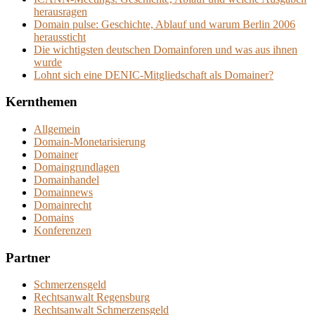
herausragen
Domain pulse: Geschichte, Ablauf und warum Berlin 2006
heraussticht
Die wichtigsten deutschen Domainforen und was aus ihnen
wurde
Lohnt sich eine DENIC-Mitgliedschaft als Domainer?
Kernthemen
Allgemein
Domain-Monetarisierung
Domainer
Domaingrundlagen
Domainhandel
Domainnews
Domainrecht
Domains
Konferenzen
Partner
Schmerzensgeld
Rechtsanwalt Regensburg
Rechtsanwalt Schmerzensgeld