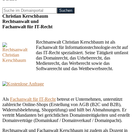
Suche
im
Christian Kerschbaum
Domainportal
Rechtsanwalt und
Fachanwalt für IT-Recht
Rechtsanwalt Christian Kerschbaum ist als
Fachanwalt für Informationstechnologie-recht auf
das IT-Recht spezialisiert. Seine Tätigkeit umfasst
das Domainrecht, das Urheberrecht, das
Medienrecht, das Werberecht sowie das
Softwarerecht und das Wettbewerbsrecht.
Als
Fachanwalt für IT-Recht
betreut er Unternehmen, unterstützt
zahlreiche Online-Shops (Erstellung von AGB (B2C und B2B),
Widerrufsbelehrung, Shopprüfung) und hilft bei Abmahnungen. Er
vertritt Mandanten bei gerichtlichen Domainstreitigkeiten und erstellt
Domainverträge (Domainkauf / Domainverkauf / Domainpacht).
Rechtsanwalt und Fachanwalt Kerschbaum ist zudem als Dozent in