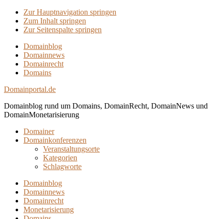
Zur Hauptnavigation springen
Zum Inhalt springen
Zur Seitenspalte springen
Domainblog
Domainnews
Domainrecht
Domains
Domainportal.de
Domainblog rund um Domains, DomainRecht, DomainNews und
DomainMonetarisierung
Domainer
Domainkonferenzen
Veranstaltungsorte
Kategorien
Schlagworte
Domainblog
Domainnews
Domainrecht
Monetarisierung
Domains